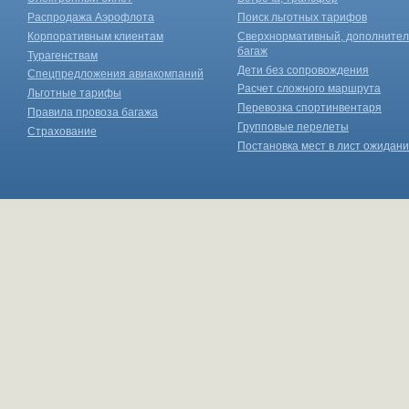
Распродажа Аэрофлота
Поиск льготных тарифов
Корпоративным клиентам
Сверхнормативный, дополните
багаж
Турагенствам
Дети без сопровождения
Спецпредложения авиакомпаний
Расчет сложного маршрута
Льготные тарифы
Перевозка спортинвентаря
Правила провоза багажа
Групповые перелеты
Страхование
Постановка мест в лист ожидан