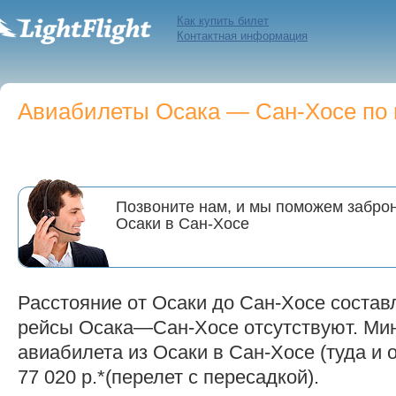
Как купить билет
Контактная информация
Авиабилеты Осака — Сан-Хосе по ц
Позвоните нам, и мы поможем заброн
Осаки в Сан-Хосе
Расстояние от Осаки до Сан-Хосе состав
рейсы Осака—Сан-Хосе отсутствуют. Ми
авиабилета из Осаки в Сан-Хосе (туда и 
77 020 р.*(перелет с пересадкой).