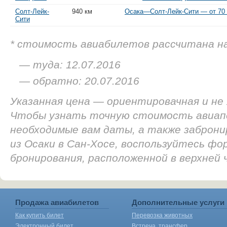
Солт-Лейк-
940 км
Осака—Солт-Лейк-Сити — от 70 
Сити
* стоимость авиабилетов рассчитана н
— туда: 12.07.2016
— обратно: 20.07.2016
Указанная цена — ориентировачная и не
Чтобы узнать точную стоимость авиап
необходимые вам даты, а также заброн
из Осаки в Сан-Хосе, воспользуйтесь фо
бронирования, расположенной в верхней
Продажа авиабилетов
Дополнительные услуги
Как купить билет
Перевозка животных
Электронный билет
Встреча, трансфер