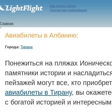
Как купить билет
Контактная информация
Главная
Авиабилеты в Албанию:
Города:
Тирана
Понежиться на пляжах Ионическо
памятники истории и насладить
пейзажей могут все, кто приобре
авиабилеты в Тирану
, вы окажет
с богатой историей и интересны