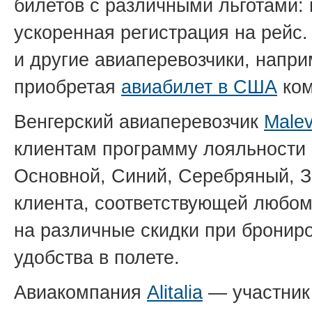
билетов с различными льготами:
ускоренная регистрация на рейс.
и другие авиаперевозчики, напр
приобретая
авиабилет в США
ко
Венгерский авиаперевозчик
Malev
клиентам программу лояльности 
Основной, Синий, Серебряный, З
клиента, соответствующей любому
на различные скидки при бронир
удобства в полете.
Авиакомпания
Alitalia
— участник