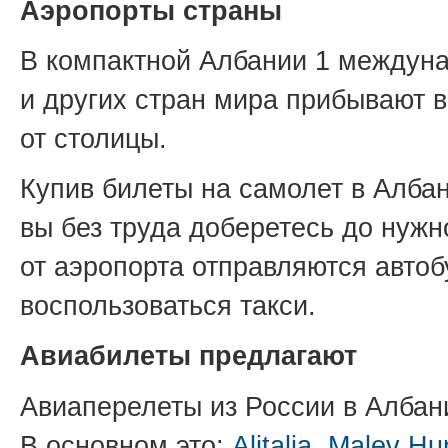
Аэропорты страны
В компактной Албании 1 междуна
и других стран мира прибывают в
от столицы.
Купив билеты на самолет в Албан
вы без труда доберетесь до нужно
от аэропорта отправляются автобу
воспользоваться такси.
Авиабилеты предлагают
Авиаперелеты из России в Албан
В основном это:
Alitalia
,
Malev Hun