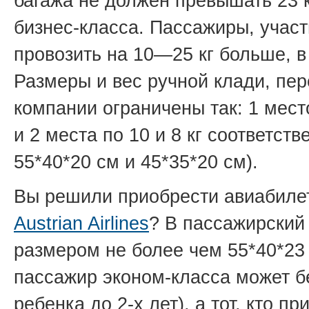
багажа не должен превышать 23 к
бизнес-класса. Пассажиры, учас
провозить на
10—25 кг
больше, в 
Размеры и вес ручной клади, пер
компании ограничены так: 1 мест
и 2 места по 10 и 8 кг соответст
55*40*20 см и 45*35*20 см).
Вы решили приобрести авиабиле
Austrian Airlines
? В пассажирский
размером не более чем 55*40*23 
пассажир эконом-класса может бе
ребенка до
2-х
лет), а тот, кто п