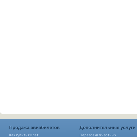
Продажа авиабилетов
Дополнительные услуги
Как купить билет
Перевозка животных