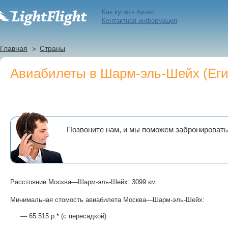
Как купить билет
Контактная информация
Главная
Страны
Авиабилеты в Шарм-эль-Шейх (Еги
Позвоните нам, и мы поможем забронироват
Расстояние Москва—Шарм-эль-Шейх: 3099 км.
Минимальная стомость авиабилета Москва—Шарм-эль-Шейх:
— 65 515 р.* (с пересадкой)