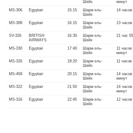
Шейх
минут
MS-306
Egyptair
15:15
Шарм-эль-
14 часов
Шейх
MS-308
Egyptair
16:15
Шарм-эль-
13 часов
Шейх
SV-326
BRITISH
16:30
Шарм-эль-
21 час 5
AIRWAYS
Шейх
MS-330
Egyptair
17:40
Шарм-эль-
11 часов
Шейх
минут
MS-326
Egyptair
18:20
Шарм-эль-
11 часов
Шейх
MS-458
Egyptair
20:15
Шарм-эль-
14 часов
Шейх
минут
MS-322
Egyptair
21:50
Шарм-эль-
14 часов
Шейх
минут
MS-316
Egyptair
22:45
Шарм-эль-
12 часов
Шейх