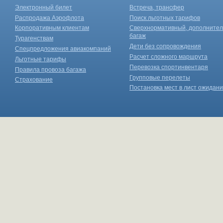
Электронный билет
Встреча, трансфер
Распродажа Аэрофлота
Поиск льготных тарифов
Корпоративным клиентам
Сверхнормативный, дополните
багаж
Турагенствам
Дети без сопровождения
Спецпредложения авиакомпаний
Расчет сложного маршрута
Льготные тарифы
Перевозка спортинвентаря
Правила провоза багажа
Групповые перелеты
Страхование
Постановка мест в лист ожидан