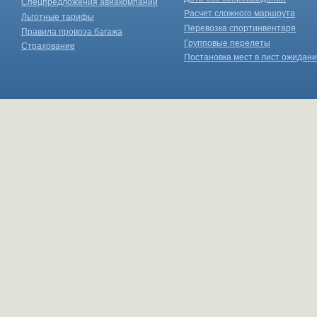
Спецпредложения авиакомпаний
Расчет сложного маршрута
Льготные тарифы
Перевозка спортинвентаря
Правила провоза багажа
Групповые перелеты
Страхование
Постановка мест в лист ожидан