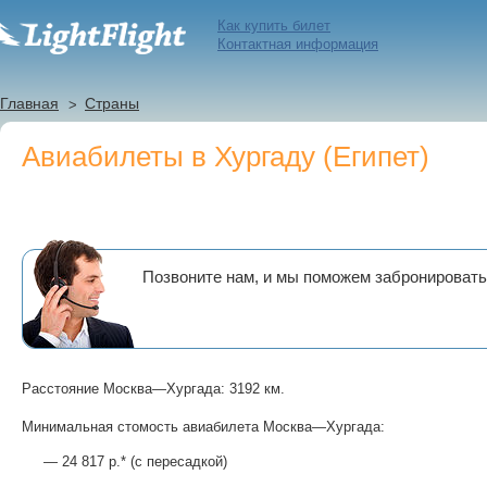
Как купить билет
Контактная информация
Главная
Страны
Авиабилеты в Хургаду (Египет)
Позвоните нам, и мы поможем забронировать
Расстояние Москва—Хургада: 3192 км.
Минимальная стомость авиабилета Москва—Хургада:
— 24 817 р.* (с пересадкой)