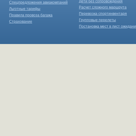
Дети без сопровождения
Спецпредложения авиакомпаний
Расчет сложного маршрута
Льготные тарифы
Перевозка спортинвентаря
Правила провоза багажа
Групповые перелеты
Страхование
Постановка мест в лист ожидан