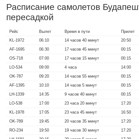
Расписание самолетов Будапе
пересадкой
Рейс
Вылет
Время в пути
Прилет
KL-1972
06:10
14 часов 40 минут
20:50
AF-1695
06:30
17 часов 45 минут
00:15
OS-718
07:00
17 часов 15 минут
00:15
LO-534
09:00
4 часа
14:00
OK-787
09:20
14 часов 55 минут
00:15
AF-1395
10:10
14 часов 5 минут
00:15
LH-1339
14:35
9 часов 40 минут
00:15
LO-538
17:00
23 часа 20 минут
17:20
KL-1978
17:05
23 часа 45 минут
16:50
OK-789
19:45
20 часов 35 минут
17:20
RO-234
19:50
19 часов 30 минут
17:20