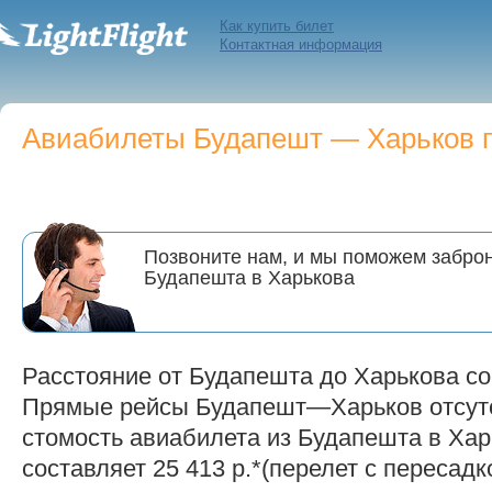
Как купить билет
Контактная информация
Авиабилеты Будапешт — Харьков по
Позвоните нам, и мы поможем заброн
Будапешта в Харькова
Расстояние от Будапешта до Харькова со
Прямые рейсы Будапешт—Харьков отсут
стомость авиабилета из Будапешта в Харь
составляет 25 413 р.*(перелет с пересадк