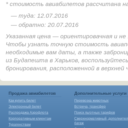
* стоимость авиабилетов рассчитана н
— туда: 12.07.2016
— обратно: 20.07.2016
Указанная цена — ориентировачная и не
Чтобы узнать точную стоимость авиап
необходимые вам даты, а также заброн
из Будапешта в Харьков, воспользуйтес
бронирования, расположенной в верхней
Продажа авиабилетов
Дополнительные услуги
Как купить билет
Перевозка животных
Электронный билет
Встреча, трансфер
Распродажа Аэрофлота
Поиск льготных тарифов
Корпоративным клиентам
Сверхнормативный, дополните
багаж
Турагенствам